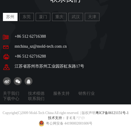
苏州
东莞
厦门
重庆
武汉
天津
+86 512 62716388
mtchina_sz@mold-tech.com.cn
+86 512 62716288
江苏省苏州市苏州工业园苏虹东路17号
关于我们
技术模德
服务支持
销售行业
下载中心
联系我们
Copyright(C)2009 Mold-Tech China All right reserved. | 版权声明
粤ICP备06121151号-1
技术支持：
粤公网安备 44190002001606号